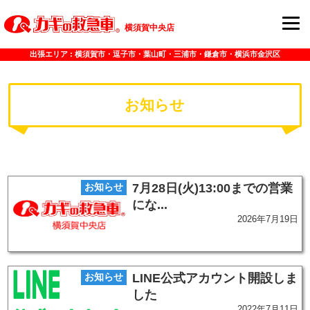
横須賀中央店
出張エリア :
横須賀市・逗子市・葉山町・三浦市・鎌倉市・横浜市金沢区
お知らせ
お知らせ
7月28日(火)13:00までの営業
にな...
2026年7月19日
お知らせ
LINE公式アカウント開設しま
した
2022年7月11日